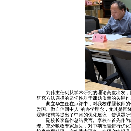
刘伟主任则从学术研究的理论高度出发，
研究方法选择的适切性对于课题质量的关键作
蔺立华主任在点评中，对我校课题教师的
爱国、做自信回中人"的办学理念，尤其是围
逻辑结构等提出了中肯的优化建议，使课题研
副校长李磊作总结发言。李校长首先作为
理、充分吸收专家意见，对中期报告进行优化