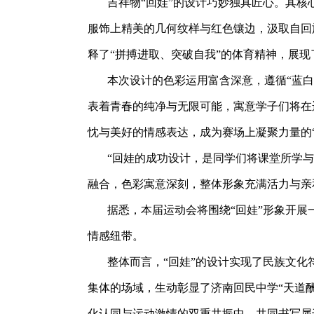
吉祥物“回娃”的设计巧妙独具匠心。其核
服饰上精美的几何纹样与红色镶边，汲取自回
释了“拼搏进取、突破自我”的体育精神，展
本次设计的色彩运用富含深意，遵循“蓝
表着青春的纯净与无限可能，寓意学子们将在
忱与美好的情感表达，成为赛场上凝聚力量的
“回娃的成功设计，是同学们将课堂所学与
融合，色彩寓意深刻，整体形象充满活力与亲
据悉，本届运动会将围绕“回娃”形象开展
情感纽带。
整体而言，“回娃”的设计实现了民族文
集体的场域，生动彰显了济南回民中学“天道
化认同与运动激情的双重共振中，共同书写属