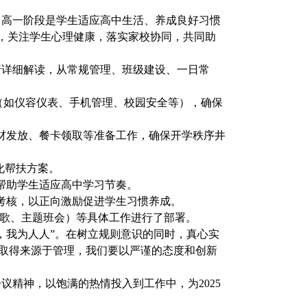
，高一阶段是学生适应高中生活、养成良好习惯
”，关注学生心理健康，落实家校协同，共同助
行详细解读，从常规管理、班级建设、一日常
求（如仪容仪表、手机管理、校园安全等），确保
材发放、餐卡领取等准备工作，确保开学秩序井
化帮扶方案。
帮助学生适应高中学习节奏。
考核，以正向激励促进学生习惯养成。
一歌、主题班会）等具体工作进行了部署。
，我为人人”。在树立规则意识的同时，真心实
取得来源于管理，我们要
以严谨的态度和创新
精神，以饱满的热情投入到工作中，为2025