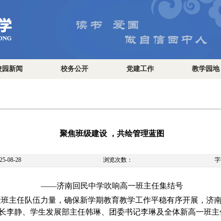
校园新闻
校务公开
党建工作
教学园地
聚焦班级建设 ，共绘管理蓝图
-08-28
浏览次数：
字
——济南回民中学吹响高一班主任集结号
聚班主任队伍力量，确保新学期教育教学工作平稳有序开展，济
长李静、学生发展部主任韩琳、团委书记李琳及全体新高一班主