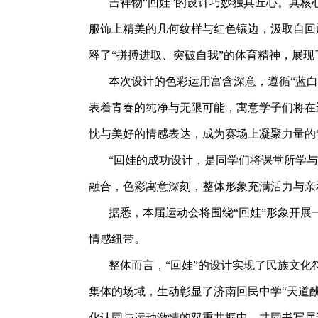
吉祥物“回娃”的设计巧妙独具匠心。其核
服饰上精美的几何纹样与红色镶边，汲取自回
释了“拼搏进取、突破自我”的体育精神，展
本次设计的色彩运用富含深意，遵循“蓝
表着青春的纯净与无限可能，寓意学子们将在
忱与美好的情感表达，成为赛场上凝聚力量的
“回娃的成功设计，是同学们将课堂所学与
融合，色彩寓意深刻，整体形象充满活力与亲
据悉，本届运动会将围绕“回娃”形象开展
情感纽带。
整体而言，“回娃”的设计实现了民族文
集体的场域，生动彰显了济南回民中学“天道
化认同与运动激情的双重共振中，共同书写属